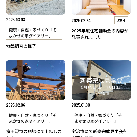
2025.03.03
2025.02.24
ZEH
健康・自然・家づくり「そ
2025年度住宅補助金の内容が
よかぜの家ダイアリー」
発表されました
地盤調査の様子
2025.02.06
2025.01.30
健康・自然・家づくり「そ
健康・自然・家づくり「そ
よかぜの家ダイアリー」
よかぜの家ダイアリー」
京田辺市の現場にて上棟しま
宇治市にて新築完成見学会を