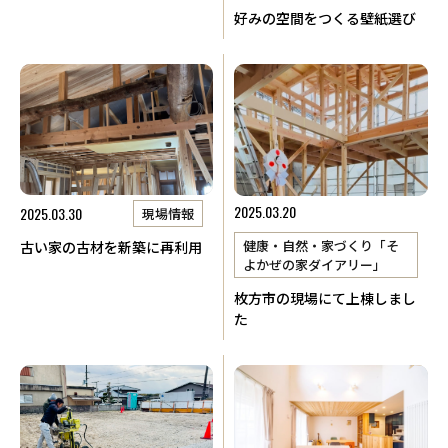
好みの空間をつくる壁紙選び
2025.03.20
2025.03.30
現場情報
健康・自然・家づくり「そ
古い家の古材を新築に再利用
よかぜの家ダイアリー」
枚方市の現場にて上棟しまし
た