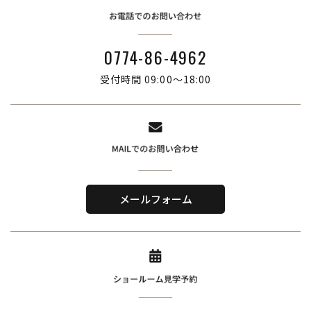
0774-86-4962
受付時間 09:00～18:00
株式会社ブリーズ・カンパニー
〒619-0201
メールフォーム
京都府木津川市山城町綺田神ノ木5-3
​TEL．
0774-86-4962
Home
About Us