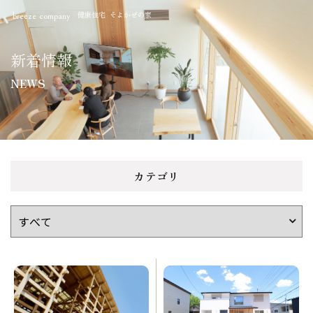
健康住宅 そよかぜの家
breeze company
新着情報
NEWS
カテゴリ