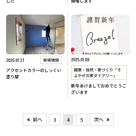
した
開催します
2025.01.09
2025.01.27
現場情報
健康・自然・家づくり「そ
アクセントカラーのしっくい
よかぜの家ダイアリー」
塗り壁
新年あけましておめでとうご
ざいます
前へ
次へ
3
4
5