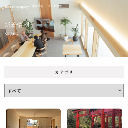
健康住宅 そよかぜの家
breeze company
新着情報
NEWS
カテゴリ