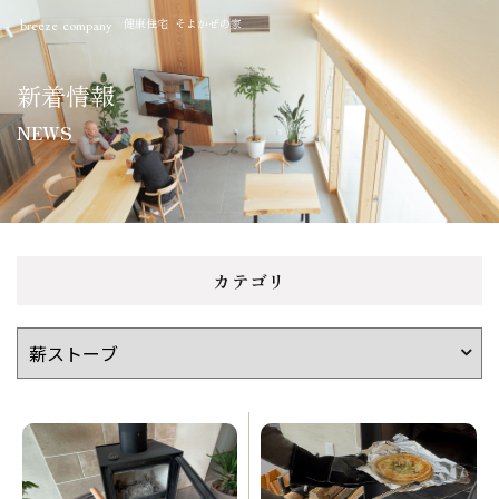
健康住宅 そよかぜの家
breeze company
新着情報
NEWS
カテゴリ