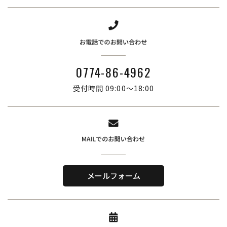
0774-86-4962
受付時間 09:00～18:00
株式会社ブリーズ・カンパニー
〒619-0201
メールフォーム
京都府木津川市山城町綺田神ノ木5-3
​TEL．
0774-86-4962