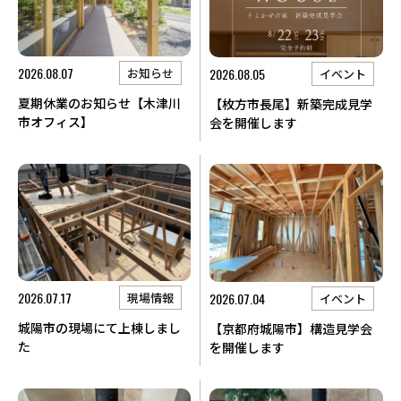
2026.08.07
2026.08.05
お知らせ
イベント
夏期休業のお知らせ【木津川
【枚方市長尾】新築完成見学
市オフィス】
会を開催します
2026.07.17
2026.07.04
現場情報
イベント
城陽市の現場にて上棟しまし
【京都府城陽市】構造見学会
た
を開催します