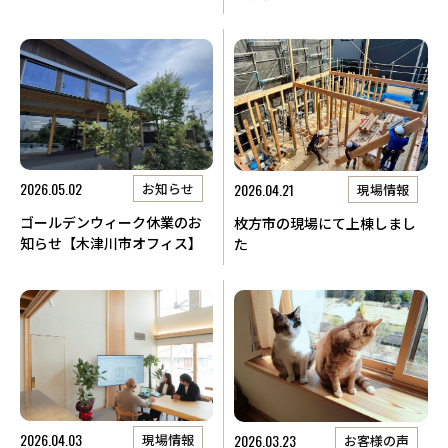
2026.05.02
2026.04.21
お知らせ
現場情報
ゴールデンウィーク休業のお
枚方市の現場にて上棟しまし
知らせ【木津川市オフィス】
た
2026.04.03
2026.03.23
現場情報
お客様の声