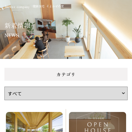
健康住宅 そよかぜの家
breeze company
新着情報
NEWS
カテゴリ