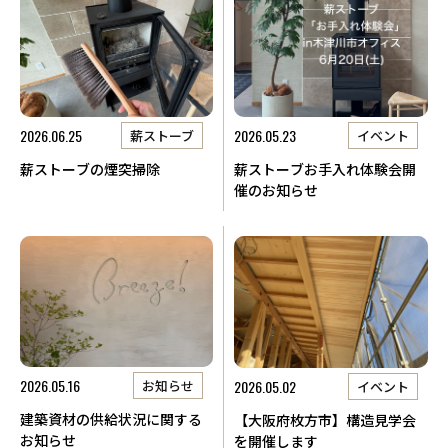
2026.06.25
2026.05.23
薪ストーブ
イベント
薪ストーブの煙突掃除
薪ストーブお手入れ体験会開
催のお知らせ
2026.05.16
2026.05.02
お知らせ
イベント
建築資材の供給状況に関する
【大阪府枚方市】構造見学会
お知らせ
を開催します