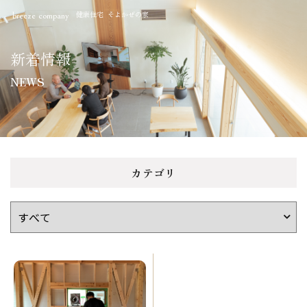
健康住宅 そよかぜの家
breeze company
新着情報
NEWS
カテゴリ