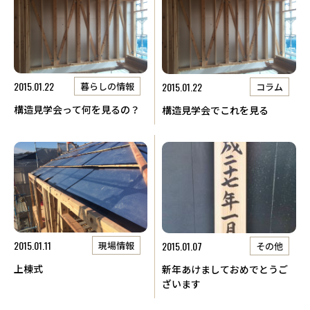
2015.01.22
2015.01.22
暮らしの情報
コラム
構造見学会って何を見るの？
構造見学会でこれを見る
2015.01.11
2015.01.07
現場情報
その他
上棟式
新年あけましておめでとうご
ざいます