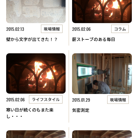
2015.02.13
2015.02.06
現場情報
コラム
壁から文字が出てきた！？
薪ストーブのある毎日
2015.02.06
2015.01.29
ライフスタイル
現場情報
寒い日が続くのもまた楽
気密測定
し・・・