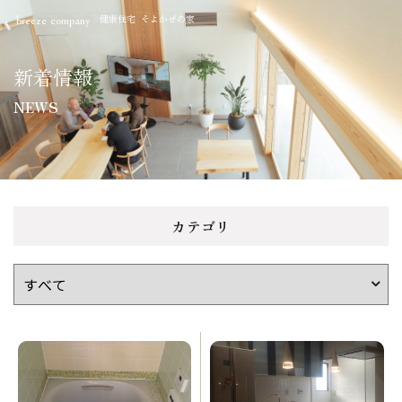
健康住宅 そよかぜの家
breeze company
新着情報
NEWS
カテゴリ