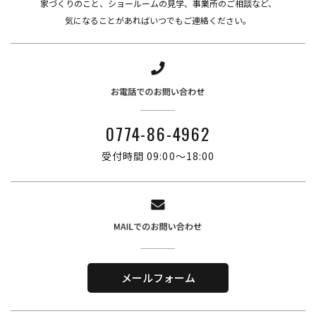
家づくりのこと、ショールームの見学、事業所のご相談など、
​​​​​​​気になることがあればいつでもご連絡ください。
0774-86-4962
受付時間 09:00～18:00
株式会社ブリーズ・カンパニー
〒619-0201
メールフォーム
京都府木津川市山城町綺田神ノ木5-3
​TEL．
0774-86-4962