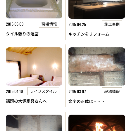
2015.05.09
2015.04.25
現場情報
施工事例
タイル張りの浴室
キッチンをリフォーム
2015.04.10
2015.03.07
ライフスタイル
現場情報
話題の大塚家具さんへ
文字の正体は・・・