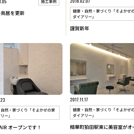
2018.02.07
3.05
施工事例
健康・自然・家づくり「そよかぜ
の鳥居を更新
ダイアリー」
謹賀新年
2017.11.17
.23
健康・自然・家づくり「そよかぜ
・自然・家づくり「そよかぜの家
ダイアリー」
アリー」
精華町狛田駅東に美容室がオ
 HAIR オープンです！