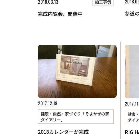
2018.0
2018.03.13
施工事例
参道
完成内覧会、開催中
2017.12.19
2017.11
健康・自然・家づくり「そよかぜの家
健康
ダイアリー」
ダイ
2018カレンダーが完成
RIG