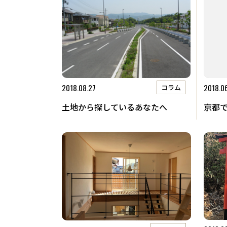
​TEL．
0774-86-4962
新着情
2018.08.27
2018.0
コラム
土地から探しているあなたへ
京都で