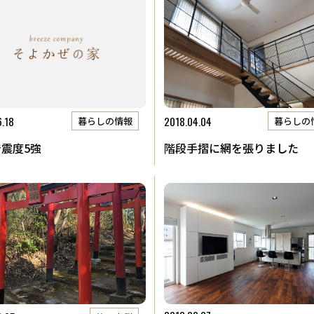
報
会社概要
6.18
2018.04.04
暮らしの情報
暮らしの
震度5強
階段手摺に網を張りました