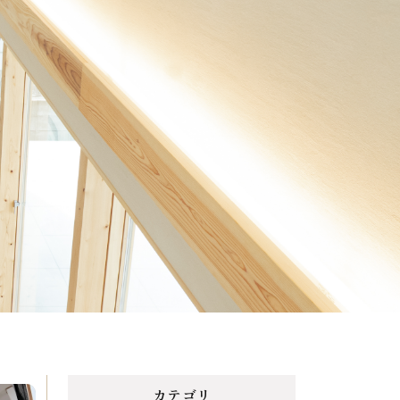
Menu
Reason
選ばれる理由
Works
施工事例
Topics
トピックス
Contact
カテゴリ