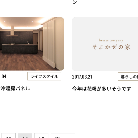
ン
4.04
2017.03.21
ライフスタイル
暮らしの
射冷暖房パネル
今年は花粉が多いそうです