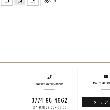
次へ
13
14
15
、
0774-86-4962
メールフ
受付時間 09:00～18:00