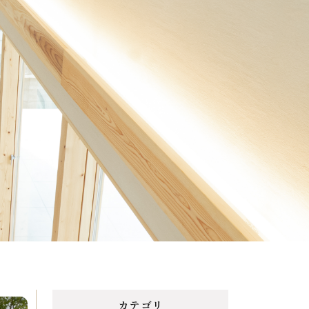
Menu
Reason
選ばれる理由
Works
施工事例
Topics
トピックス
Contact
カテゴリ