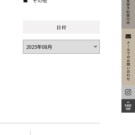
その他
日付