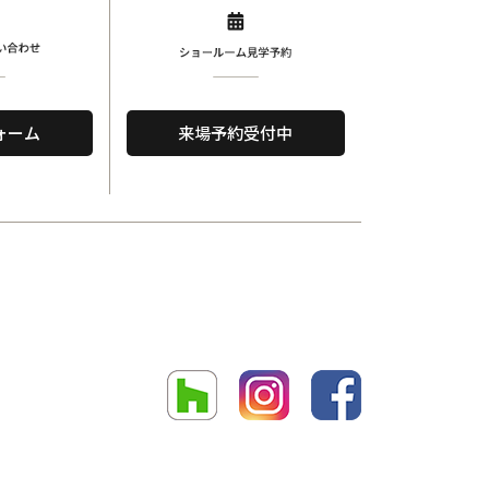
ォーム
来場予約受付中