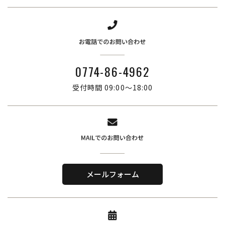
0774-86-4962
受付時間 09:00～18:00
株式会社ブリーズ・カンパニー
〒619-0201
メールフォーム
京都府木津川市山城町綺田神ノ木5-3
​TEL．
0774-86-4962