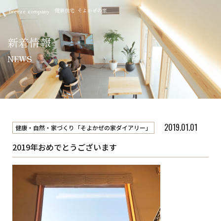
健康住宅 そよかぜの家
breeze company
新着情報
NEWS
2019.01.01
健康・自然・家づくり「そよかぜの家ダイアリー」
2019年おめでとうございます