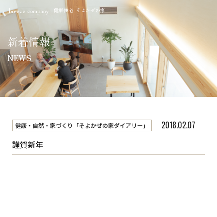
健康住宅 そよかぜの家
breeze company
新着情報
NEWS
2018.02.07
健康・自然・家づくり「そよかぜの家ダイアリー」
謹賀新年