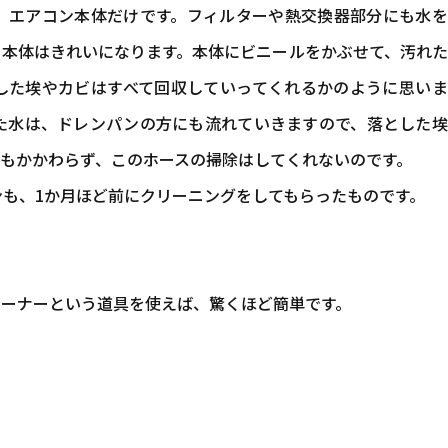
、エアコン本体だけです。フィルターや熱交換器部分にも水を
、本体はきれいになります。本体にビニールをかぶせて、汚れ
した埃やカビはすべて回収していってくれるかのように思いま
た水は、ドレンパンの方にも流れていきますので、落とした埃
にもかかわらず、このホースの掃除はしてくれないのです。
も、1か月ほど前にクリーニングをしてもらったものです。
リーナーという道具を使えば、驚くほど簡単です。