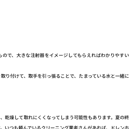
もので、大きな注射器をイメージしてもらえればわかりやすい
を取り付けて、取手を引っ張ることで、たまっている水と一緒
。
と、乾燥して取れにくくなってしまう可能性もあります。夏の
す。いつも頼んでいるクリーニング業者さんがあれば、ドレン