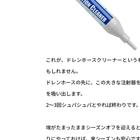
これが、ドレンホースクリーナーという
もしれません。
ドレンホースの先に、この大きな注射器
を吸い出します。
2～3回シュパシュパとやれば終わりです
埃がたまったままシーズンオフを迎える
りにやっておけば、来シーズンも安心で