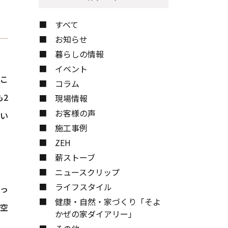
お問い合わせ
すべて
お知らせ
暮らしの情報
イベント
起こ
コラム
も2
現場情報
お客様の声
まい
施工事例
ZEH
薪ストーブ
ニュースクリップ
ライフスタイル
っ
健康・自然・家づくり「そよ
空
かぜの家ダイアリー」