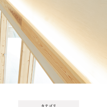
Menu
Reason
選ばれる理由
Works
施工事例
Topics
トピックス
Contact
カテゴリ