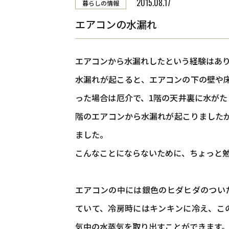
2015.08.17
​TEL．
0774-86-4962
暮らしの情報
新着情
エアコンの水漏れ
エアコンから水漏れしたという経験はあ
水漏れが起こると、エアコンの下の壁や
った場合は厄介で、1階の天井裏に水がた
階のエアコンから水漏れが起こりました
ました。
こんなことにならないために、ちょっと
エアコンの中には銀色のヒダヒダのつい
ていて、冷房時にはキンキンに冷え、こ
気中の水蒸気を取り出すことができます