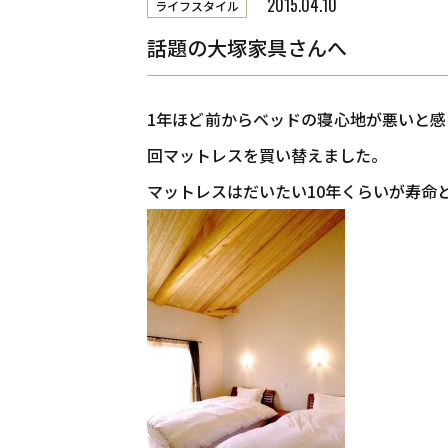
2015.04.10
​TEL．
0774-86-4962
ライフスタイル
新着情
話題の大塚家具さんへ
1年ほど前からベッドの寝心地が悪いと
回マットレスを買い替えました。
マットレスはだいたい10年くらいが寿命