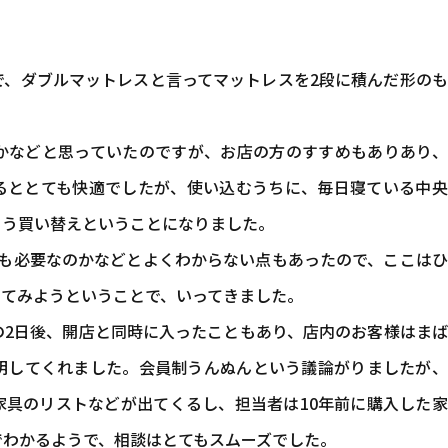
で、ダブルマットレスと言ってマットレスを2段に積んだ形の
かなどと思っていたのですが、お店の方のすすめもありあり、
るととても快適でしたが、使い込むうちに、毎日寝ている中央
とう買い替えということになりました。
とも必要なのかなどとよくわからない点もあったので、ここは
いてみようということで、いってきました。
の2日後、開店と同時に入ったこともあり、店内のお客様はま
明してくれました。会員制うんぬんという議論がりましたが、
家具のリストなどが出てくるし、担当者は10年前に購入した
でわかるようで、相談はとてもスムーズでした。