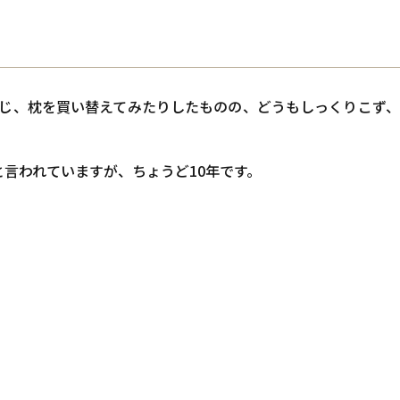
報
会社概要
感じ、枕を買い替えてみたりしたものの、どうもしっくりこず
と言われていますが、ちょうど10年です。