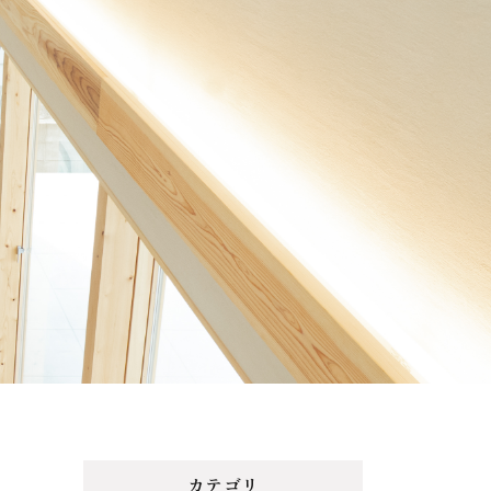
Menu
Reason
選ばれる理由
Works
施工事例
Topics
トピックス
Contact
カテゴリ