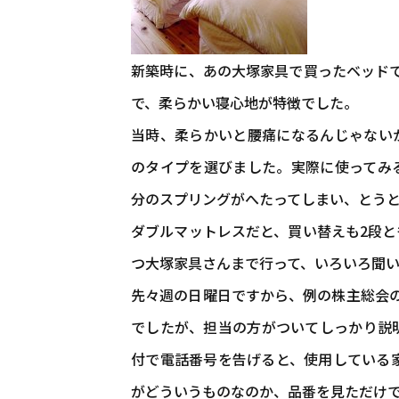
新築時に、あの大塚家具で買ったベッド
で、柔らかい寝心地が特徴でした。
当時、柔らかいと腰痛になるんじゃない
のタイプを選びました。実際に使ってみ
分のスプリングがへたってしまい、とう
ダブルマットレスだと、買い替えも2段
つ大塚家具さんまで行って、いろいろ聞
先々週の日曜日ですから、例の株主総会
でしたが、担当の方がついてしっかり説
付で電話番号を告げると、使用している
がどういうものなのか、品番を見ただけ