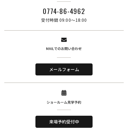
0774-86-4962
受付時間 09:00～18:00
株式会社ブリーズ・カンパニー
〒619-0201
メールフォーム
京都府木津川市山城町綺田神ノ木5-3
​TEL．
0774-86-4962
Home
About Us
ホーム
私たちについて
来場予約受付中