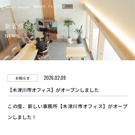
健康住宅 そよかぜの家
breeze company
新着情報
NEWS
2026.02.09
お知らせ
【木津川市オフィス】がオープンしました
この度、新しい事務所【木津川市オフィス】がオープ
ンしました！