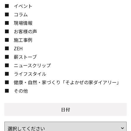
イベント
コラム
現場情報
お客様の声
施工事例
ZEH
薪ストーブ
ニュースクリップ
ライフスタイル
健康・自然・家づくり「そよかぜの家ダイアリー」
その他
日付