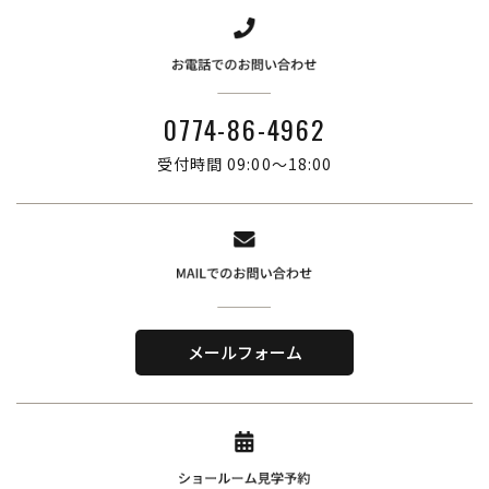
0774-86-4962
受付時間 09:00～18:00
株式会社ブリーズ・カンパニー
〒619-0201
メールフォーム
京都府木津川市山城町綺田神ノ木5-3
​TEL．
0774-86-4962