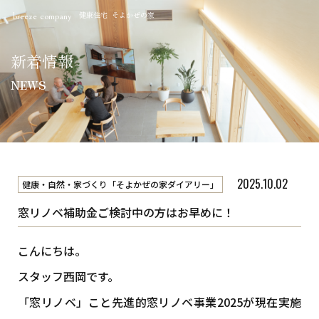
健康住宅 そよかぜの家
breeze company
新着情報
NEWS
2025.10.02
健康・自然・家づくり「そよかぜの家ダイアリー」
窓リノベ補助金ご検討中の方はお早めに！
こんにちは。
スタッフ西岡です。
「窓リノベ」こと先進的窓リノベ事業2025が現在実施