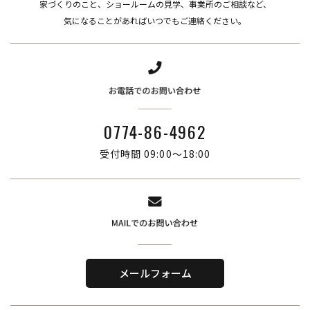
家づくりのこと、ショールームの見学、事業所のご相談など、
​​​​​​​気になることがあればいつでもご連絡ください。
0774-86-4962
受付時間 09:00～18:00
株式会社ブリーズ・カンパニー
〒619-0201
メールフォーム
京都府木津川市山城町綺田神ノ木5-3
​TEL．
0774-86-4962