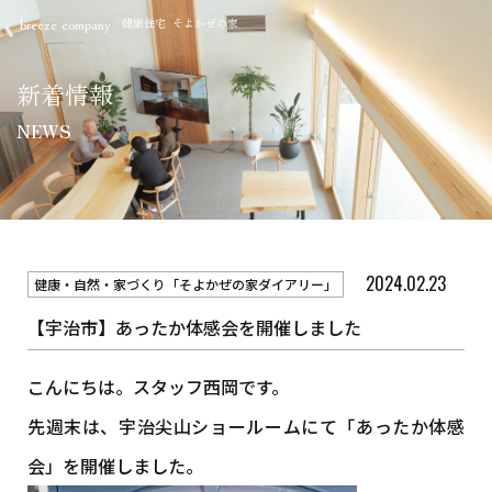
健康住宅 そよかぜの家
breeze company
新着情報
NEWS
2024.02.23
健康・自然・家づくり「そよかぜの家ダイアリー」
【宇治市】あったか体感会を開催しました
こんにちは。スタッフ西岡です。
先週末は、宇治尖山ショールームにて「あったか体感
会」を開催しました。