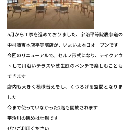
5月から工事を進めておりました、宇治平等院表参道の
中村藤吉本店平等院店が、いよいよ本日オープンです
今回のリニューアルで、セルフ形式になり、テイクアウ
トして川沿いテラスや芝生庭のベンチで楽しむことも
できます
店内も大きく模様替えをし、くつろげる空間となりま
した
今まで使っていなかった2階も開放されます
宇治川の眺めは壮観です
ぜひご利用ください