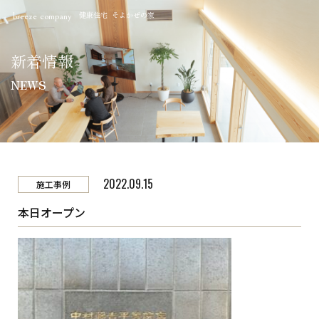
健康住宅 そよかぜの家
breeze company
新着情報
NEWS
2022.09.15
施工事例
本日オープン