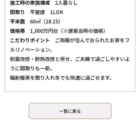
施工時の家族構成
2人暮らし
間取り
平屋建 1LDK
平米数
60㎡（18.15）
価格帯
1,000万円台（※建築当時の価格）
こだわりポイント
ご両親が住んでおられたお家をフ
ルリノベーション。
耐震改修・断熱改修と併せ、ご夫婦で過ごしやすいよ
うに間取りも一新。
輻射暖房を取り入れ冬でも快適に過ごせます。
一覧に戻る