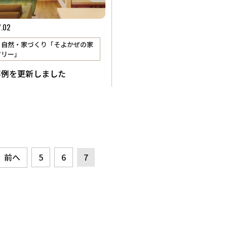
7.02
・自然・家づくり「そよかぜの家
アリー」
事例を更新しました
前へ
5
6
7