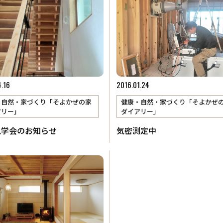
報
会社概要
4.16
2016.01.24
・自然・家づくり「そよかぜの家
健康・自然・家づくり「そよかぜ
アリー」
ダイアリー」
見学会のお知らせ
気密測定中