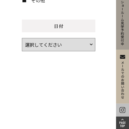
その他
日付