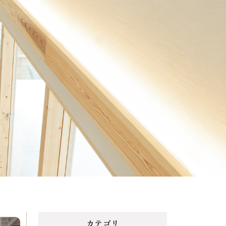
Menu
Reason
選ばれる理由
Works
施工事例
Topics
トピックス
Contact
カテゴリ