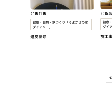
2015.0
2015.11.15
健康
健康・自然・家づくり「そよかぜの家
ダイ
ダイアリー」
施工
煙突掃除